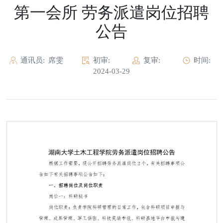
第一会所 劳务派遣岗位招聘
公告
通讯员:
席雯
初审:
复审:
时间:
2024-03-29