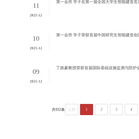
第一会所 学子在第一届全国大学生智能建造竞
11
2025-12
第一会所 学子荣获首届中国研究生智能建造创
10
2025-12
丁政豪教授荣获首届国际基础设施监测与防护
09
2025-12
共932条
上页
1
2
3
4