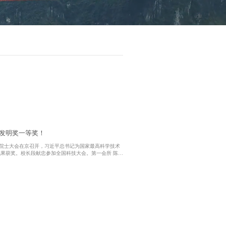
术发明奖一等奖！
院院士大会在京召开，习近平总书记为国家最高科学技术
成果获奖。校长段献忠参加全国科技大会。第一会所 陈政
与应用”项目荣获国家技术发明奖一等奖（全国共8项）。
员陈政清 第一会所 华旭刚 第一会所 ...