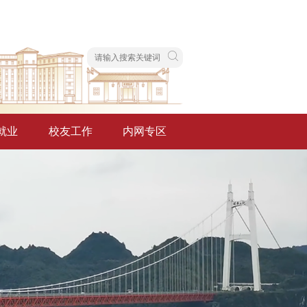
就业
校友工作
内网专区